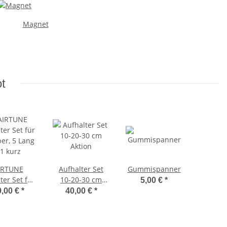
Magnet
t
IRTUNE
Aufhalter Set
Gummispanner
lter Set für
10-20-30 cm
5,00 €
*
er, 5 Lang
Aktion
9,00 €
*
40,00 €
*
1 kurz