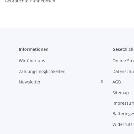
Gebrauchte Hundeboxen
Informationen
Gesetzlich
Wir über uns
Online Str
Zahlungsmöglichkeiten
Datenschu
Newsletter
AGB
Sitemap
Impressu
Batteriege
Widerrufs