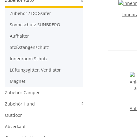
Zubehör Auto
Zubehör / DOGsafer
Innenr
Sonneschutz SUNBRERO
Aufhalter
Stoßstangenschutz
Innenraum Schutz
Lüftungsgitter, Ventilator
Magnet
Zubehör Camper
Zubehör Hund
Anl
a
Outdoor
Abverkauf