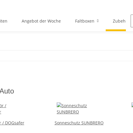
iten
Angebot der Woche
Faltboxen
Zubehör 
Auto
 / DOGsafer
Sonneschutz SUNBRERO